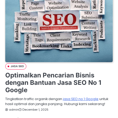
JASA SEO
Optimalkan Pencarian Bisnis
dengan Bantuan Jasa SEO No 1
Google
Tingkatkan traffic organik dengan
jasa SEO no 1 Google
untuk
hasil optimal dan jangka panjang. Hubungi kami sekarang!
admin
December 1, 2025