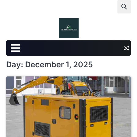
Skip
to
content
Day:
December 1, 2025