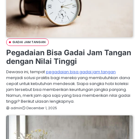
GADAI JAM TANGAN
Pegadaian Bisa Gadai Jam Tangan
dengan Nilai Tinggi
Dewasa ini, tempat
pegadaian bisa gadai jam tangan
menjadi solusi praktis bagi mereka yang membutuhkan dana
cepat untuk kebutuhan mendesak. Siapa sangka hobi koleksi
jam tersebut bisa memberikan keuntungan jangka panjang.
Namun, merk jam apa saja yang bisa memberikan nilai gadai
tinggi? Berikut ulasan lengkapnya.
admin
December 1, 2025