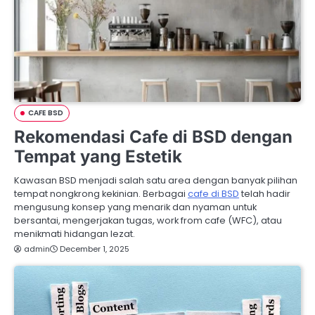
CAFE BSD
Rekomendasi Cafe di BSD dengan
Tempat yang Estetik
Kawasan BSD menjadi salah satu area dengan banyak pilihan
tempat nongkrong kekinian. Berbagai
cafe di BSD
telah hadir
mengusung konsep yang menarik dan nyaman untuk
bersantai, mengerjakan tugas, work from cafe (WFC), atau
menikmati hidangan lezat.
admin
December 1, 2025