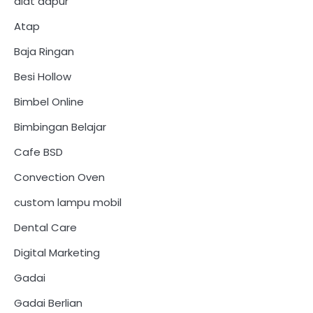
alat dapur
Atap
Baja Ringan
Besi Hollow
Bimbel Online
Bimbingan Belajar
Cafe BSD
Convection Oven
custom lampu mobil
Dental Care
Digital Marketing
Gadai
Gadai Berlian