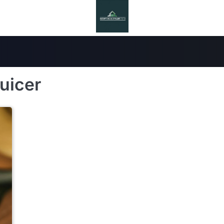
uicer