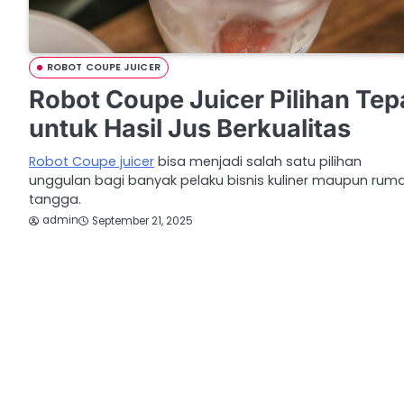
ROBOT COUPE JUICER
Robot Coupe Juicer Pilihan Tep
untuk Hasil Jus Berkualitas
Robot Coupe juicer
bisa menjadi salah satu pilihan
unggulan bagi banyak pelaku bisnis kuliner maupun rum
tangga.
admin
September 21, 2025