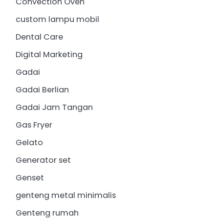
Convection Oven
custom lampu mobil
Dental Care
Digital Marketing
Gadai
Gadai Berlian
Gadai Jam Tangan
Gas Fryer
Gelato
Generator set
Genset
genteng metal minimalis
Genteng rumah