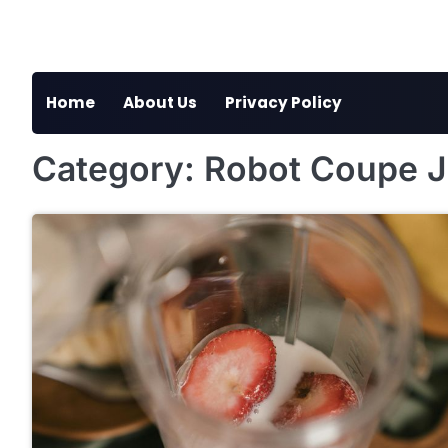
Skip
to
content
Home
About Us
Privacy Policy
Category:
Robot Coupe J