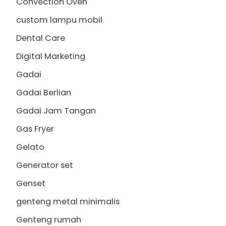
Convection Oven
custom lampu mobil
Dental Care
Digital Marketing
Gadai
Gadai Berlian
Gadai Jam Tangan
Gas Fryer
Gelato
Generator set
Genset
genteng metal minimalis
Genteng rumah