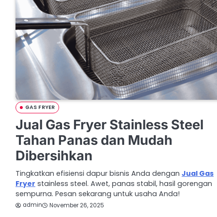
GAS FRYER
Jual Gas Fryer Stainless Steel
Tahan Panas dan Mudah
Dibersihkan
Tingkatkan efisiensi dapur bisnis Anda dengan
Jual Gas
Fryer
stainless steel. Awet, panas stabil, hasil gorengan
sempurna. Pesan sekarang untuk usaha Anda!
admin
November 26, 2025