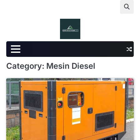
Skip
to
content
Category:
Mesin Diesel