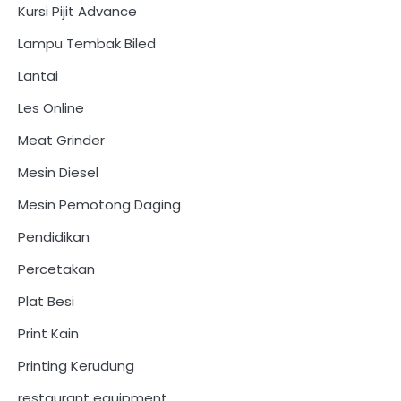
Kursi Pijit Advance
Lampu Tembak Biled
Lantai
Les Online
Meat Grinder
Mesin Diesel
Mesin Pemotong Daging
Pendidikan
Percetakan
Plat Besi
Print Kain
Printing Kerudung
restaurant equipment