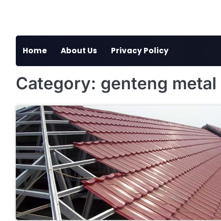
Skip
to
content
Home
About Us
Privacy Policy
Category:
genteng metal 