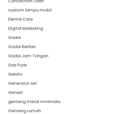
Convection Oven
custom lampu mobil
Dental Care
Digital Marketing
Gadai
Gadai Berlian
Gadai Jam Tangan
Gas Fryer
Gelato
Generator set
Genset
genteng metal minimalis
Genteng rumah