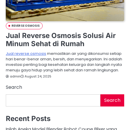
REVERSE OSMOSIS
Jual Reverse Osmosis Solusi Air
Minum Sehat di Rumah
Jual reverse osmosis
memastikan air yang dikonsumsi setiap
hari benar-benar aman, bersih, dan menyegarkan. Ini adalah
investasi penting bagi kesehatan keluarga dan langkah nyata
menuju gaya hidup yang lebih sehat dan ramah lingkungan.
admin
August 24, 2025
Search
Search
Recent Posts
Inilah Aneka Model Blender Robot Coupe Blixer yang