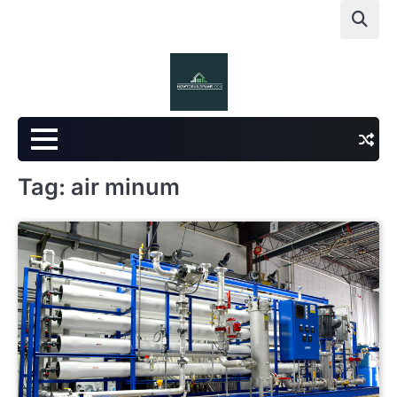
Skip
to
content
Tag:
air minum