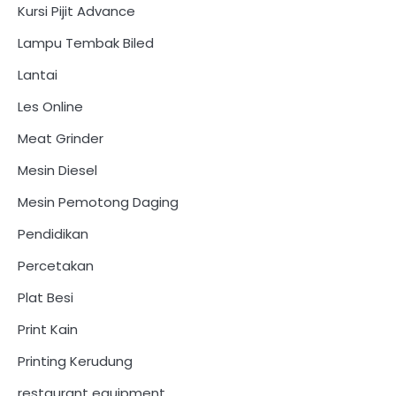
Kursi Pijit Advance
Lampu Tembak Biled
Lantai
Les Online
Meat Grinder
Mesin Diesel
Mesin Pemotong Daging
Pendidikan
Percetakan
Plat Besi
Print Kain
Printing Kerudung
restaurant equipment