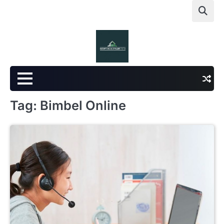
Skip
to
content
Tag:
Bimbel Online