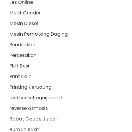
Les Online
Meat Grinder
Mesin Diesel
Mesin Pemotong Daging
Pendidikan
Percetakan
Plat Besi
Print Kain
Printing Kerudung
restaurant equipment
reverse osmosis
Robot Coupe Juicer
Rumah Sakit