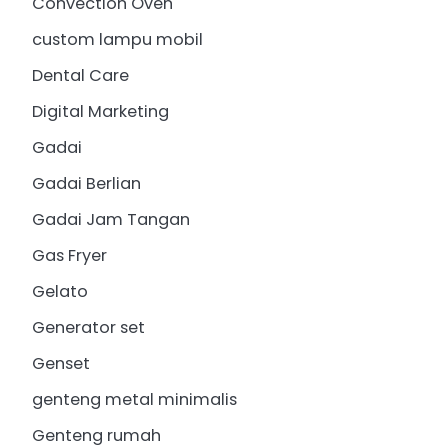
Convection Oven
custom lampu mobil
Dental Care
Digital Marketing
Gadai
Gadai Berlian
Gadai Jam Tangan
Gas Fryer
Gelato
Generator set
Genset
genteng metal minimalis
Genteng rumah