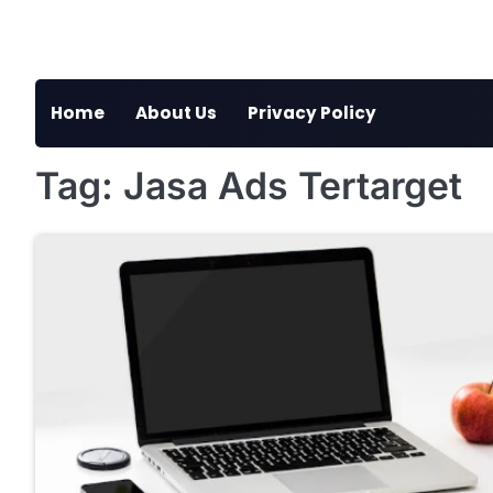
Skip
to
content
Home
About Us
Privacy Policy
Tag:
Jasa Ads Tertarget