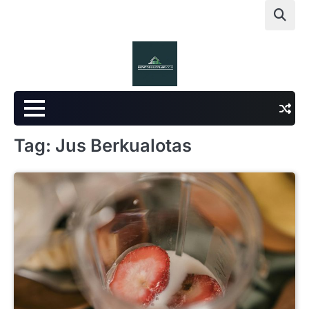
Skip
to
content
Tag:
Jus Berkualotas