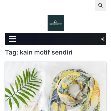
Skip
to
content
Tag:
kain motif sendiri