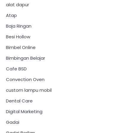
alat dapur
Atap
Baja Ringan
Besi Hollow
Bimbel Online
Bimbingan Belajar
Cafe BSD
Convection Oven
custom lampu mobil
Dental Care
Digital Marketing
Gadai
Gadai Berlian