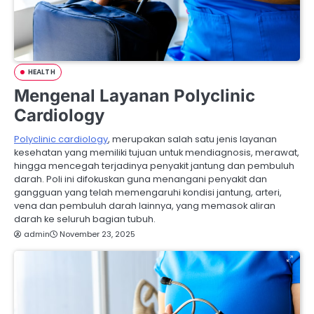
HEALTH
Mengenal Layanan Polyclinic
Cardiology
Polyclinic cardiology
, merupakan salah satu jenis layanan
kesehatan yang memiliki tujuan untuk mendiagnosis, merawat,
hingga mencegah terjadinya penyakit jantung dan pembuluh
darah. Poli ini difokuskan guna menangani penyakit dan
gangguan yang telah memengaruhi kondisi jantung, arteri,
vena dan pembuluh darah lainnya, yang memasok aliran
darah ke seluruh bagian tubuh.
admin
November 23, 2025