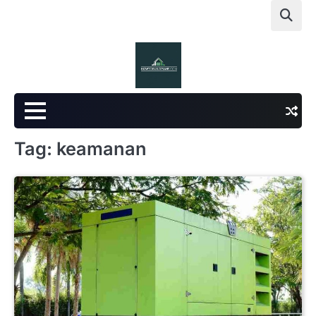
Skip
to
content
Tag:
keamanan