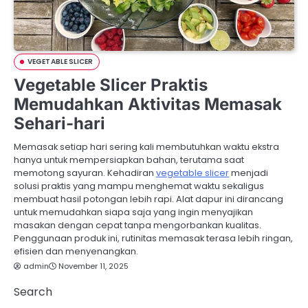
VEGETABLE SLICER
Vegetable Slicer Praktis
Memudahkan Aktivitas Memasak
Sehari-hari
Memasak setiap hari sering kali membutuhkan waktu ekstra
hanya untuk mempersiapkan bahan, terutama saat
memotong sayuran. Kehadiran
vegetable slicer
menjadi
solusi praktis yang mampu menghemat waktu sekaligus
membuat hasil potongan lebih rapi. Alat dapur ini dirancang
untuk memudahkan siapa saja yang ingin menyajikan
masakan dengan cepat tanpa mengorbankan kualitas.
Penggunaan produk ini, rutinitas memasak terasa lebih ringan,
efisien dan menyenangkan.
admin
November 11, 2025
Search