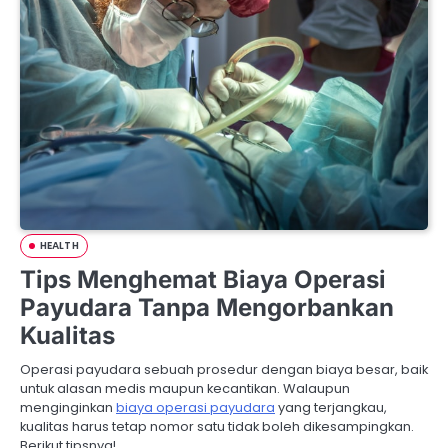
HEALTH
Tips Menghemat Biaya Operasi
Payudara Tanpa Mengorbankan
Kualitas
Operasi payudara sebuah prosedur dengan biaya besar, baik
untuk alasan medis maupun kecantikan. Walaupun
menginginkan
biaya operasi payudara
yang terjangkau,
kualitas harus tetap nomor satu tidak boleh dikesampingkan.
Berikut tipsnya!