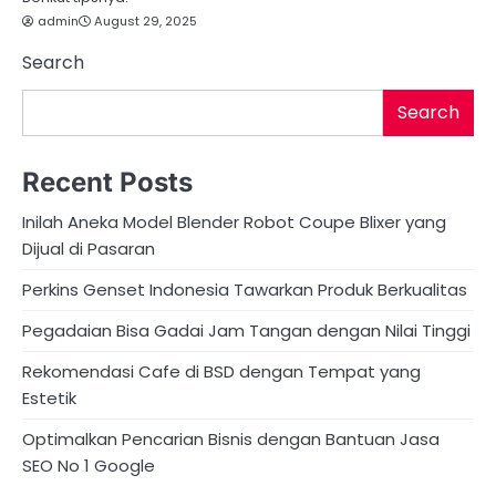
admin
August 29, 2025
Search
Search
Recent Posts
Inilah Aneka Model Blender Robot Coupe Blixer yang
Dijual di Pasaran
Perkins Genset Indonesia Tawarkan Produk Berkualitas
Pegadaian Bisa Gadai Jam Tangan dengan Nilai Tinggi
Rekomendasi Cafe di BSD dengan Tempat yang
Estetik
Optimalkan Pencarian Bisnis dengan Bantuan Jasa
SEO No 1 Google