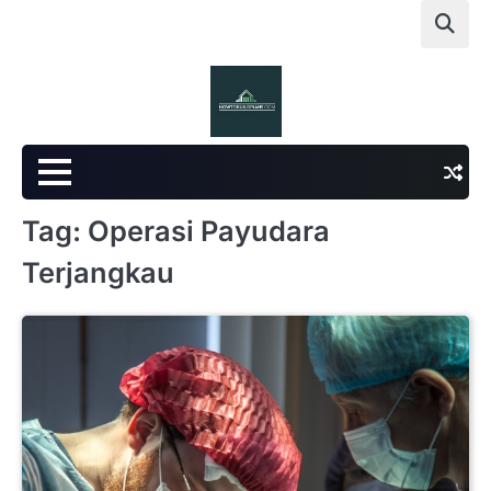
Skip
to
content
Tag:
Operasi Payudara
Terjangkau