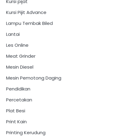
Kursi pijat
Kursi Pijit Advance
Lampu Tembak Biled
Lantai
Les Online
Meat Grinder
Mesin Diesel
Mesin Pemotong Daging
Pendidikan
Percetakan
Plat Besi
Print Kain
Printing Kerudung