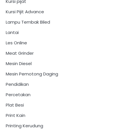
Kursi pijat
Kursi Pijit Advance
Lampu Tembak Biled
Lantai
Les Online
Meat Grinder
Mesin Diesel
Mesin Pemotong Daging
Pendidikan
Percetakan
Plat Besi
Print Kain
Printing Kerudung