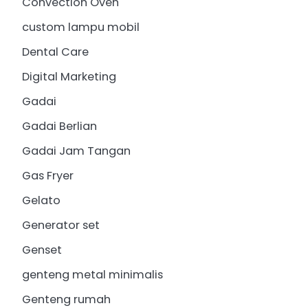
Convection Oven
custom lampu mobil
Dental Care
Digital Marketing
Gadai
Gadai Berlian
Gadai Jam Tangan
Gas Fryer
Gelato
Generator set
Genset
genteng metal minimalis
Genteng rumah