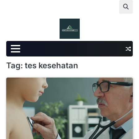
Skip
to
content
Tag:
tes kesehatan