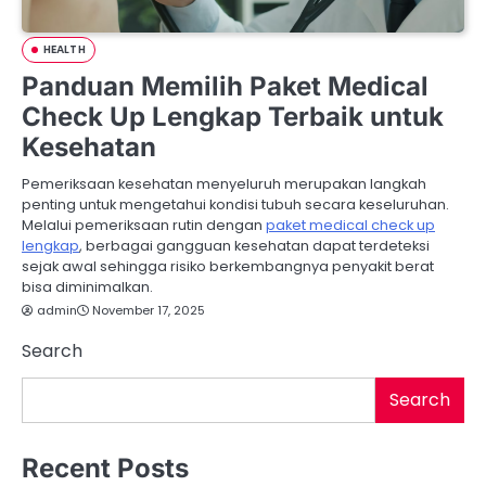
HEALTH
Panduan Memilih Paket Medical
Check Up Lengkap Terbaik untuk
Kesehatan
Pemeriksaan kesehatan menyeluruh merupakan langkah
penting untuk mengetahui kondisi tubuh secara keseluruhan.
Melalui pemeriksaan rutin dengan
paket medical check up
lengkap
, berbagai gangguan kesehatan dapat terdeteksi
sejak awal sehingga risiko berkembangnya penyakit berat
bisa diminimalkan.
admin
November 17, 2025
Search
Search
Recent Posts