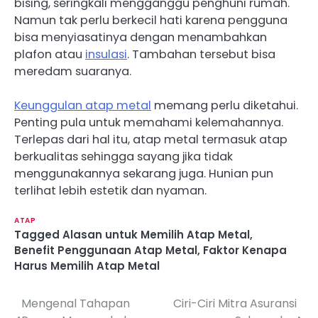
bising, seringkali mengganggu penghuni rumah.
Namun tak perlu berkecil hati karena pengguna
bisa menyiasatinya dengan menambahkan
plafon atau
insulasi
. Tambahan tersebut bisa
meredam suaranya.
Keunggulan atap metal
memang perlu diketahui.
Penting pula untuk memahami kelemahannya.
Terlepas dari hal itu, atap metal termasuk atap
berkualitas sehingga sayang jika tidak
menggunakannya sekarang juga. Hunian pun
terlihat lebih estetik dan nyaman.
ATAP
Tagged
Alasan untuk Memilih Atap Metal
,
Benefit Penggunaan Atap Metal
,
Faktor Kenapa
Harus Memilih Atap Metal
Mengenal Tahapan
Ciri-Ciri Mitra Asuransi
P