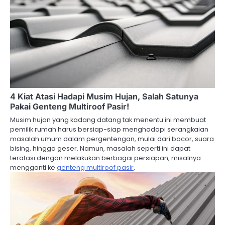
n
4 Kiat Atasi Hadapi Musim Hujan, Salah Satunya
Pakai Genteng Multiroof Pasir!
Musim hujan yang kadang datang tak menentu ini membuat
pemilik rumah harus bersiap-siap menghadapi serangkaian
masalah umum dalam pergentengan, mulai dari bocor, suara
bising, hingga geser. Namun, masalah seperti ini dapat
teratasi dengan melakukan berbagai persiapan, misalnya
mengganti ke
genteng multiroof pasir
.