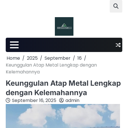
Skip
to
content
Home
2025
September
16
Keunggulan Atap Metal Lengkap dengan
Kelemahannya
Keunggulan Atap Metal Lengkap
dengan Kelemahannya
September 16, 2025
admin