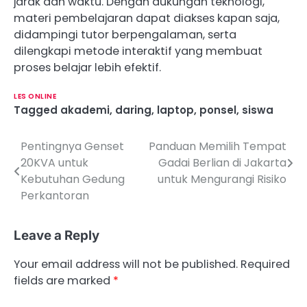
jarak dan waktu. Dengan dukungan teknologi,
materi pembelajaran dapat diakses kapan saja,
didampingi tutor berpengalaman, serta
dilengkapi metode interaktif yang membuat
proses belajar lebih efektif.
LES ONLINE
Tagged
akademi
,
daring
,
laptop
,
ponsel
,
siswa
Pentingnya Genset
Panduan Memilih Tempat
P
20KVA untuk
Gadai Berlian di Jakarta
o
Kebutuhan Gedung
untuk Mengurangi Risiko
Perkantoran
s
t
Leave a Reply
n
Your email address will not be published.
Required
a
fields are marked
*
v