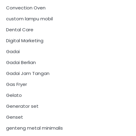
Convection Oven
custom lampu mobil
Dental Care
Digital Marketing
Gadai
Gadai Berlian
Gadai Jam Tangan
Gas Fryer
Gelato
Generator set
Genset
genteng metal minimalis