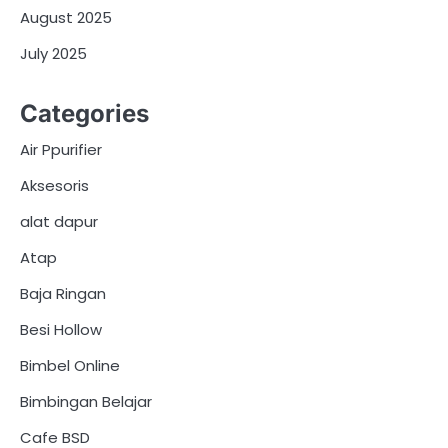
August 2025
July 2025
Categories
Air Ppurifier
Aksesoris
alat dapur
Atap
Baja Ringan
Besi Hollow
Bimbel Online
Bimbingan Belajar
Cafe BSD