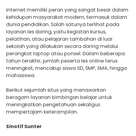
Internet memiliki peran yang sangat besar dalam
kehidupan masyarakat modern, termasuk dalam
dunia pendidikan. Salah satunya terlihat pada
layanan les daring, yaitu kegiatan kursus,
pelatihan, atau pelajaran tambahan di luar
sekolah yang dilakukan secara daring melalui
perangkat laptop atau ponsel. Dalam beberapa
tahun terakhir, jumlah peserta les online terus
meningkat, mencakup siswa SD, SMP, SMA, hingga
mahasiswa.
Berikut sejumlah situs yang menawarkan
beragam layanan bimbingan belajar untuk
meningkatkan pengetahuan sekaligus
mempertajam keterampilan.
Sinotif Sunter