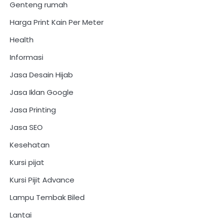
Genteng rumah
Harga Print Kain Per Meter
Health
Informasi
Jasa Desain Hijab
Jasa Iklan Google
Jasa Printing
Jasa SEO
Kesehatan
Kursi pijat
Kursi Pijit Advance
Lampu Tembak Biled
Lantai