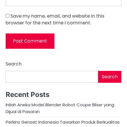
Save my name, email, and website in this
browser for the next time I comment.
Search
Search
Recent Posts
Inilah Aneka Model Blender Robot Coupe Blixer yang
Dijual di Pasaran
Perkins Genset Indonesia Tawarkan Produk Berkualitas