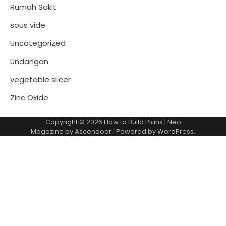
Rumah Sakit
sous vide
Uncategorized
Undangan
vegetable slicer
Zinc Oxide
Copyright © 2026
How to Build Plans
| Neo
Magazine by
Ascendoor
| Powered by
WordPress
.