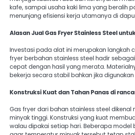
kafe, sampai usaha kaki lima yang beralih 
menunjang efisiensi kerja utamanya di dapu
Alasan Jual Gas Fryer Stainless Steel untuk
Investasi pada alat ini merupakan langkah 
fryer berbahan stainless steel hadir sebag
cepat dengan hasil yang merata. Materialny
bekerja secara stabil bahkan jika digunaka
Konstruksi Kuat dan Tahan Panas di ranca
Gas fryer dari bahan stainless steel dikena
minyak tinggi. Konstruksi yang kuat membua
walau dipakai setiap hari. Beberapa model 
agar temperatur minyak tersebut tetap stab