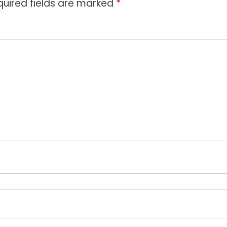
quired fields are marked
*