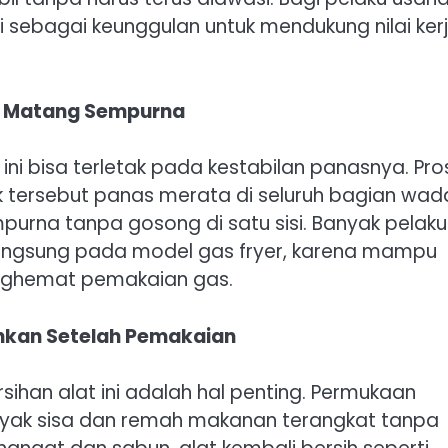
 ini sebagai keunggulan untuk mendukung nilai ker
n Matang Sempurna
r ini bisa terletak pada kestabilan panasnya. Pr
k tersebut panas merata di seluruh bagian wad
urna tanpa gosong di satu sisi. Banyak pelaku
angsung pada model gas fryer, karena mampu
nghemat pemakaian gas.
hkan Setelah Pemakaian
ihan alat ini adalah hal penting. Permukaan
nyak sisa dan remah makanan terangkat tanpa