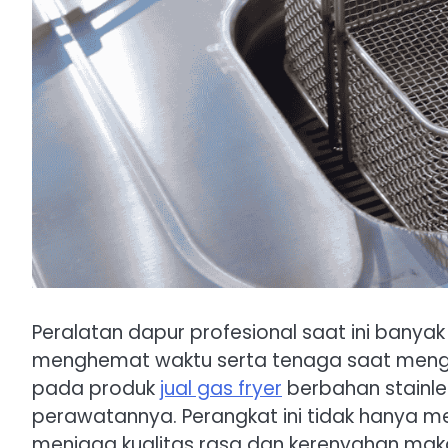
Peralatan dapur profesional saat ini banyak 
menghemat waktu serta tenaga saat menggor
pada produk
jual gas fryer
berbahan stainle
perawatannya. Perangkat ini tidak hanya 
menjaga kualitas rasa dan kerenyahan maka