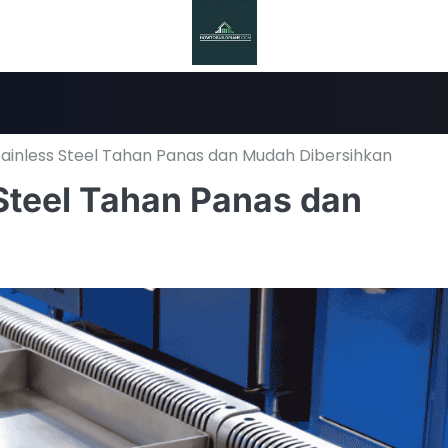
tainless Steel Tahan Panas dan Mudah Dibersihkan
 Steel Tahan Panas dan