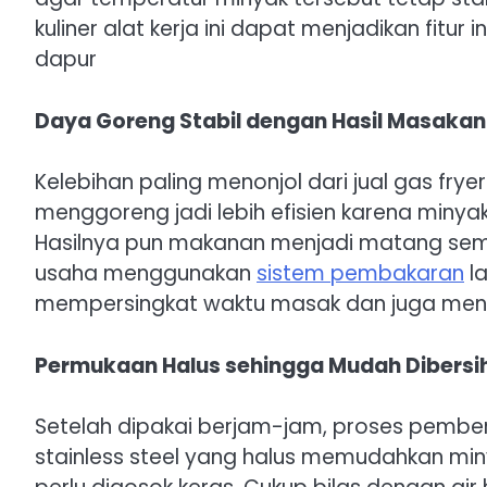
kuliner alat kerja ini dapat menjadikan fitur
dapur
Daya Goreng Stabil dengan Hasil Masaka
Kelebihan paling menonjol dari jual gas frye
menggoreng jadi lebih efisien karena minya
Hasilnya pun makanan menjadi matang semp
usaha menggunakan
sistem pembakaran
l
mempersingkat waktu masak dan juga me
Permukaan Halus sehingga Mudah Dibersi
Setelah dipakai berjam-jam, proses pembers
stainless steel yang halus memudahkan mi