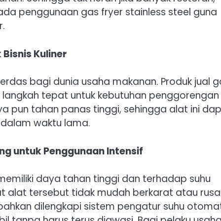
pada penggunaan gas fryer stainless steel guna
r.
 Bisnis Kuliner
cerdas bagi dunia usaha makanan. Produk jual g
ai langkah tepat untuk kebutuhan penggorengan
a pun tahan panas tinggi, sehingga alat ini da
n dalam waktu lama.
ng untuk Penggunaan Intensif
l memiliki daya tahan tinggi dan terhadap suhu
t alat tersebut tidak mudah berkarat atau rusa
bahkan dilengkapi sistem pengatur suhu otomat
il tanpa harus terus diawasi. Bagi pelaku usah