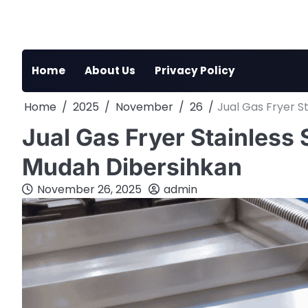
Skip
to
content
Home
About Us
Privacy Policy
Home
2025
November
26
Jual Gas Fryer S
Jual Gas Fryer Stainless
Mudah Dibersihkan
November 26, 2025
admin