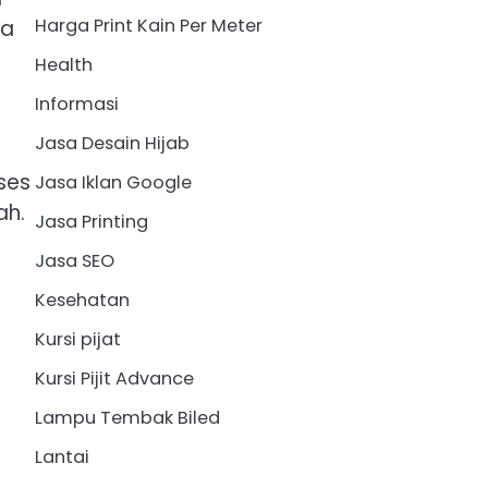
Harga Print Kain Per Meter
ja
Health
Informasi
Jasa Desain Hijab
oses
Jasa Iklan Google
ah.
Jasa Printing
Jasa SEO
Kesehatan
Kursi pijat
Kursi Pijit Advance
Lampu Tembak Biled
Lantai