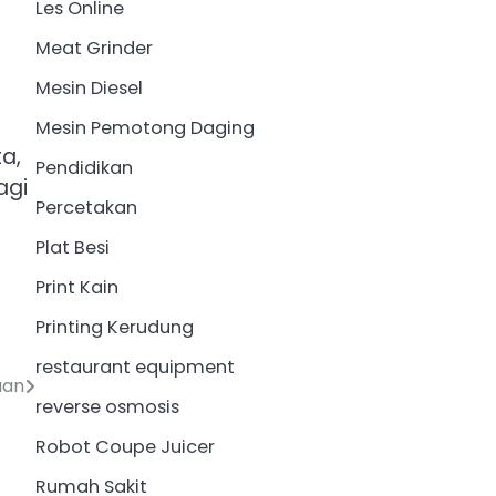
Les Online
Meat Grinder
Mesin Diesel
Mesin Pemotong Daging
a,
Pendidikan
agi
Percetakan
Plat Besi
Print Kain
Printing Kerudung
restaurant equipment
aan
reverse osmosis
Robot Coupe Juicer
Rumah Sakit