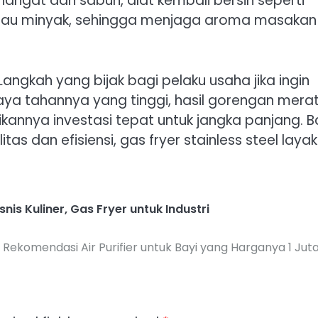
 hangat dan sabun, alat kembali bersih seperti
 bau minyak, sehingga menjaga aroma masakan
 Langkah yang bijak bagi pelaku usaha jika ingin
aya tahannya yang tinggi, hasil gorengan merat
nya investasi tepat untuk jangka panjang. B
 dan efisiensi, gas fryer stainless steel layak
snis Kuliner
,
Gas Fryer untuk Industri
Rekomendasi Air Purifier untuk Bayi yang Harganya 1 Jut