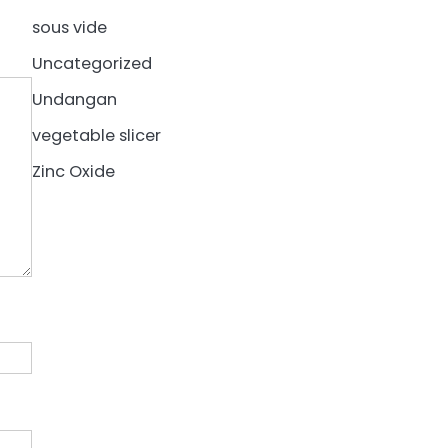
sous vide
Uncategorized
Undangan
vegetable slicer
Zinc Oxide