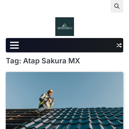
Skip
to
content
Tag:
Atap Sakura MX