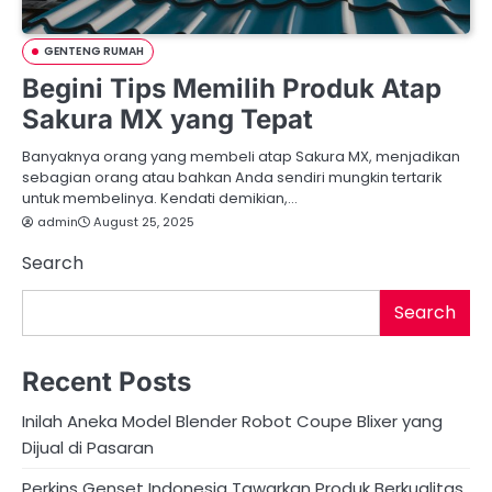
GENTENG RUMAH
Begini Tips Memilih Produk Atap
Sakura MX yang Tepat
Banyaknya orang yang membeli atap Sakura MX, menjadikan
sebagian orang atau bahkan Anda sendiri mungkin tertarik
untuk membelinya. Kendati demikian,…
admin
August 25, 2025
Search
Search
Recent Posts
Inilah Aneka Model Blender Robot Coupe Blixer yang
Dijual di Pasaran
Perkins Genset Indonesia Tawarkan Produk Berkualitas