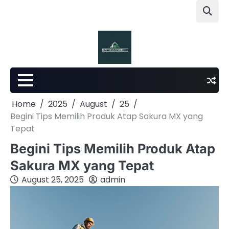
Skip
to
content
Home
2025
August
25
Begini Tips Memilih Produk Atap Sakura MX yang
Tepat
Begini Tips Memilih Produk Atap
Sakura MX yang Tepat
August 25, 2025
admin