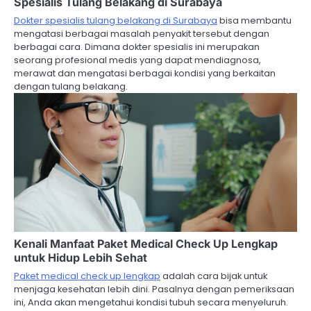
Spesialis Tulang Belakang di Surabaya
Dokter spesialis tulang belakang di Surabaya
bisa membantu
mengatasi berbagai masalah penyakit tersebut dengan
berbagai cara. Dimana dokter spesialis ini merupakan
seorang profesional medis yang dapat mendiagnosa,
merawat dan mengatasi berbagai kondisi yang berkaitan
dengan tulang belakang.
Kenali Manfaat Paket Medical Check Up Lengkap
untuk Hidup Lebih Sehat
Paket medical check up lengkap
adalah cara bijak untuk
menjaga kesehatan lebih dini. Pasalnya dengan pemeriksaan
ini, Anda akan mengetahui kondisi tubuh secara menyeluruh.