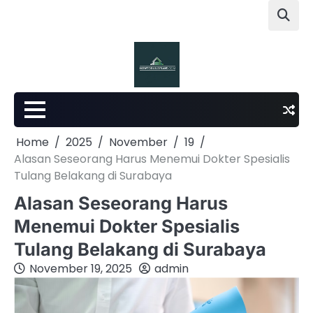
Skip
to
content
Home
2025
November
19
Alasan Seseorang Harus Menemui Dokter Spesialis
Tulang Belakang di Surabaya
Alasan Seseorang Harus
Menemui Dokter Spesialis
Tulang Belakang di Surabaya
November 19, 2025
admin