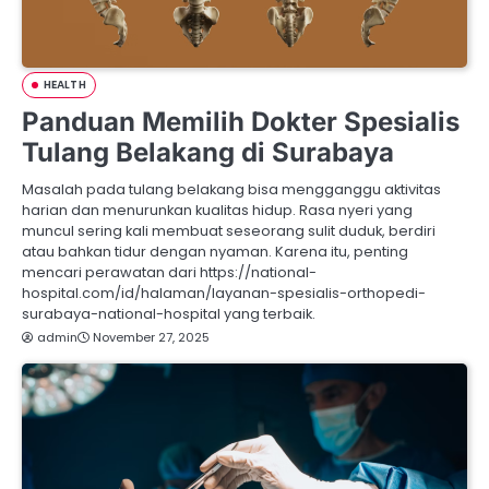
HEALTH
Panduan Memilih Dokter Spesialis
Tulang Belakang di Surabaya
Masalah pada tulang belakang bisa mengganggu aktivitas
harian dan menurunkan kualitas hidup. Rasa nyeri yang
muncul sering kali membuat seseorang sulit duduk, berdiri
atau bahkan tidur dengan nyaman. Karena itu, penting
mencari perawatan dari https://national-
hospital.com/id/halaman/layanan-spesialis-orthopedi-
surabaya-national-hospital yang terbaik.
admin
November 27, 2025