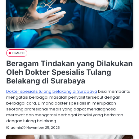
HEALTH
Beragam Tindakan yang Dilakukan
Oleh Dokter Spesialis Tulang
Belakang di Surabaya
Dokter spesialis tulang belakang di Surabaya
bisa membantu
mengatasi berbagai masalah penyakit tersebut dengan
berbagai cara. Dimana dokter spesialis ini merupakan
seorang profesional medis yang dapat mendiagnosa,
merawat dan mengatasi berbagai kondisi yang berkaitan
dengan tulang belakang.
admin
November 25, 2025