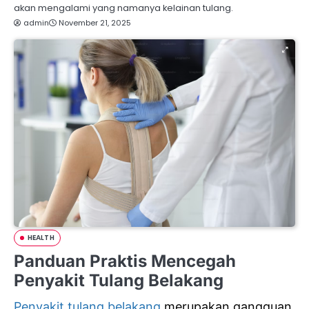
akan mengalami yang namanya kelainan tulang.
admin
November 21, 2025
HEALTH
Panduan Praktis Mencegah
Penyakit Tulang Belakang
Penyakit tulang belakang
merupakan gangguan