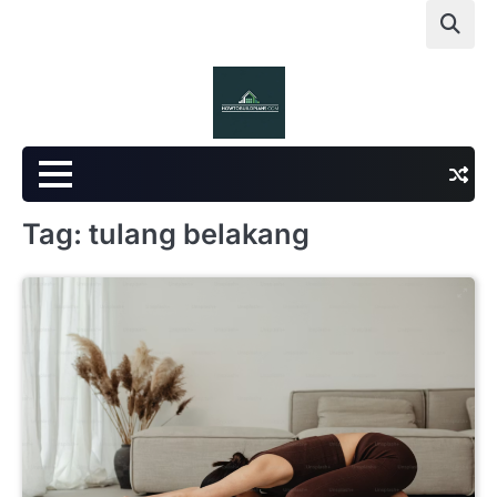
Skip
to
content
Tag:
tulang belakang