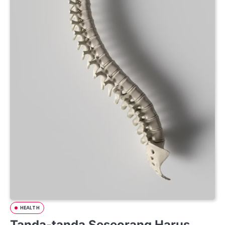
HEALTH
Tanda-tanda Seseorang Harus