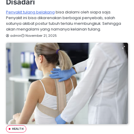
Disadari
Penyakit tulang belakang
bisa dialami oleh siapa saja.
Penyakit ini bisa dikarenakan berbagai penyebab, salah
satunya akibat postur tubuh terlalu membungkuk. Sehingga
akan mengalami yang namanya kelainan tulang.
admin
November 21, 2025
HEALTH