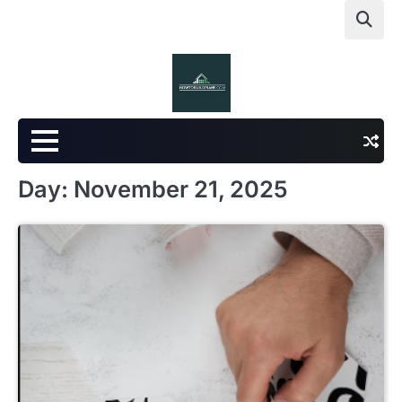
Skip
to
content
Day:
November 21, 2025