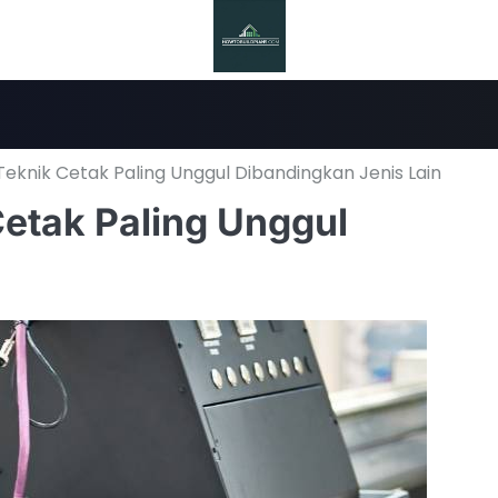
 Teknik Cetak Paling Unggul Dibandingkan Jenis Lain
Cetak Paling Unggul