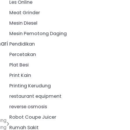
Les Online
Meat Grinder
Mesin Diesel
Mesin Pemotong Daging
ari
Pendidikan
Percetakan
Plat Besi
Print Kain
Printing Kerudung
restaurant equipment
reverse osmosis
Robot Coupe Juicer
ang
ang
Rumah Sakit