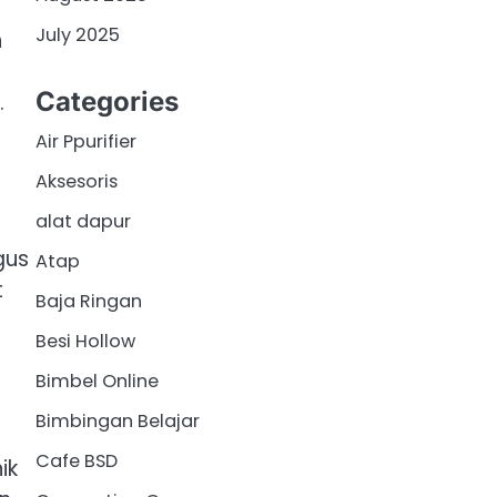
July 2025
n
Categories
.
Air Ppurifier
Aksesoris
alat dapur
gus
Atap
t
Baja Ringan
Besi Hollow
Bimbel Online
Bimbingan Belajar
Cafe BSD
ik