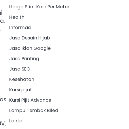
Harga Print Kain Per Meter
i
Health
a,
Informasi
.
Jasa Desain Hijab
Jasa Iklan Google
Jasa Printing
Jasa SEO
Kesehatan
Kursi pijat
as.
Kursi Pijit Advance
Lampu Tembak Biled
Lantai
V.