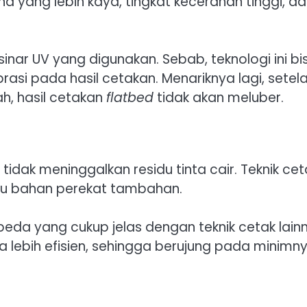
a yang lebih kaya, tingkat kecerahan tinggi, d
 sinar UV yang digunakan. Sebab, teknologi ini bi
asi pada hasil cetakan. Menariknya lagi, setel
h, hasil cetakan
flatbed
tidak akan meluber.
tidak meninggalkan residu tinta cair. Teknik cet
u bahan perekat tambahan.
eda yang cukup jelas dengan teknik cetak lain
a lebih efisien, sehingga berujung pada minimn