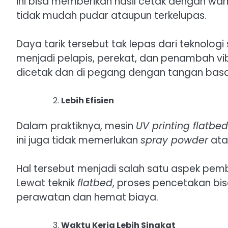
ini bisa memberikan hasil cetak dengan warn
tidak mudah pudar ataupun terkelupas.
Daya tarik tersebut tak lepas dari teknologi
menjadi pelapis, perekat, dan penambah vibr
dicetak dan di pegang dengan tangan basa
Lebih Efisien
Dalam praktiknya, mesin
UV printing flatbed
ini juga tidak memerlukan
spray powder
ata
Hal tersebut menjadi salah satu aspek pemb
Lewat teknik
flatbed
, proses pencetakan bis
perawatan dan hemat biaya.
Waktu Kerja Lebih Singkat