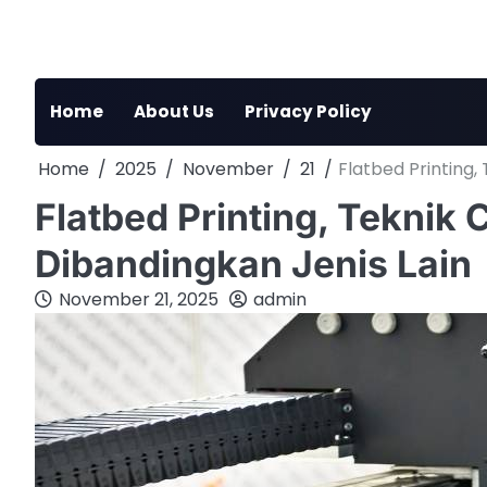
Skip
to
content
Home
About Us
Privacy Policy
Home
2025
November
21
Flatbed Printing,
Flatbed Printing, Teknik 
Dibandingkan Jenis Lain
November 21, 2025
admin