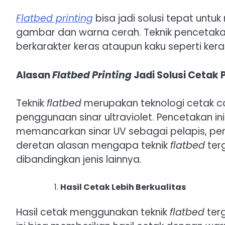
Flatbed printing
bisa jadi solusi tepat unt
gambar dan warna cerah. Teknik pencetaka
berkarakter keras ataupun kaku seperti kerami
Alasan
Flatbed Printing
Jadi Solusi Cetak 
Teknik
flatbed
merupakan teknologi cetak c
penggunaan sinar ultraviolet. Pencetakan in
memancarkan sinar UV sebagai pelapis, pere
deretan alasan mengapa teknik
flatbed
ter
dibandingkan jenis lainnya.
Hasil Cetak Lebih Berkualitas
Hasil cetak menggunakan teknik
flatbed
terg