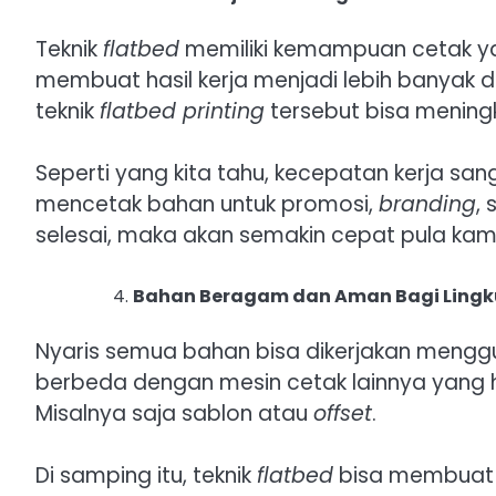
Teknik
flatbed
memiliki kemampuan cetak yang
membuat hasil kerja menjadi lebih banyak d
teknik
flatbed printing
tersebut bisa meningk
Seperti yang kita tahu, kecepatan kerja sang
mencetak bahan untuk promosi,
branding
,
selesai, maka akan semakin cepat pula kam
Bahan Beragam dan Aman Bagi Ling
Nyaris semua bahan bisa dikerjakan mengg
berbeda dengan mesin cetak lainnya yang 
Misalnya saja sablon atau
offset
.
Di samping itu, teknik
flatbed
bisa membuat 