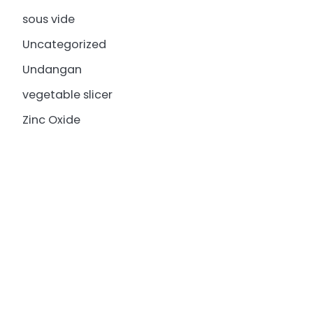
sous vide
Uncategorized
Undangan
vegetable slicer
Zinc Oxide