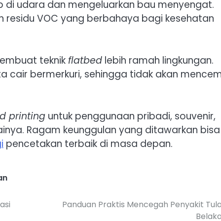
p di udara dan mengeluarkan bau menyengat.
n residu VOC yang berbahaya bagi kesehatan
 membuat teknik
flatbed
lebih ramah lingkungan.
inta cair bermerkuri, sehingga tidak akan mencem
d printing
untuk penggunaan pribadi, souvenir,
ainya. Ragam keunggulan yang ditawarkan bisa
i
pencetakan terbaik di masa depan.
an
asi
Panduan Praktis Mencegah Penyakit Tul
Belak