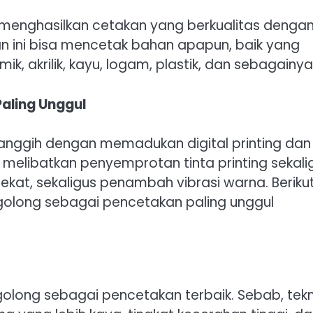
uk menghasilkan cetakan yang berkualitas denga
n ini bisa mencetak bahan apapun, baik yang
k, akrilik, kayu, logam, plastik, dan sebagainya
Paling Unggul
anggih dengan memadukan digital printing dan
i melibatkan penyemprotan tinta printing sekali
kat, sekaligus penambah vibrasi warna. Beriku
golong sebagai pencetakan paling unggul
olong sebagai pencetakan terbaik. Sebab, tekn