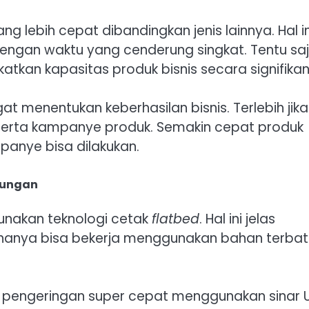
 lebih cepat dibandingkan jenis lainnya. Hal in
engan waktu yang cenderung singkat. Tentu saj
atkan kapasitas produk bisnis secara signifikan
at menentukan keberhasilan bisnis. Terlebih jika
 serta kampanye produk. Semakin cepat produk
panye bisa dilakukan.
kungan
unakan teknologi cetak
flatbed
. Hal ini jelas
hanya bisa bekerja menggunakan bahan terbat
pengeringan super cepat menggunakan sinar U