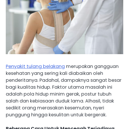
Penyakit tulang belakang
merupakan gangguan
kesehatan yang sering kali diabaikan oleh
penderitanya. Padahal, dampaknya sangat besar
bagi kualitas hidup. Faktor utama masalah ini
adalah pola hidup minim gerak, postur tubuh
salah dan kebiasaan duduk lama. Alhasil, tidak
sedikit orang merasakan kesemutan, nyeri
punggung hingga kesulitan untuk bergerak.
Beberapa Cara Untuk Mencegah Terjadinya