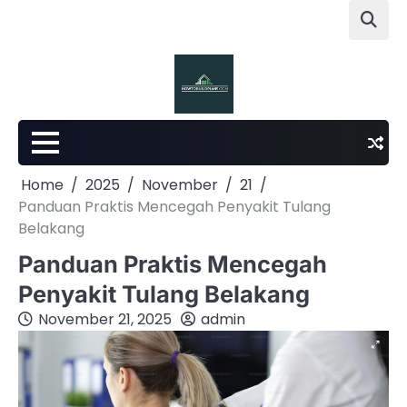
Skip
to
content
Home
2025
November
21
Panduan Praktis Mencegah Penyakit Tulang
Belakang
Panduan Praktis Mencegah
Penyakit Tulang Belakang
November 21, 2025
admin