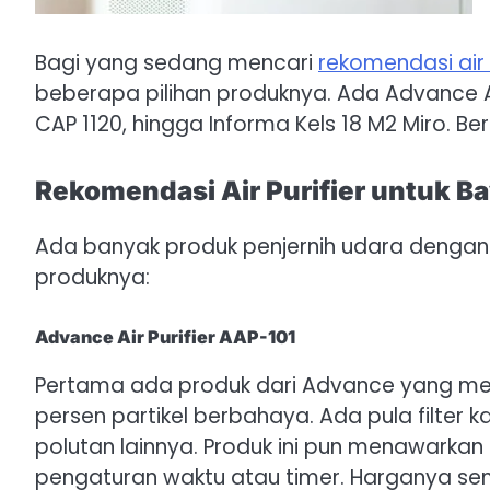
Bagi yang sedang mencari
rekomendasi air p
beberapa pilihan produknya. Ada Advance Air
CAP 1120, hingga Informa Kels 18 M2 Miro. Beri
Rekomendasi Air Purifier untuk B
Ada banyak produk penjernih udara dengan h
produknya:
Advance Air Purifier AAP-101
Pertama ada produk dari Advance yang men
persen partikel berbahaya. Ada pula filter
polutan lainnya. Produk ini pun menawarkan
pengaturan waktu atau timer. Harganya send