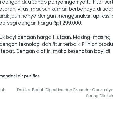
yi dengan dua tahap penyaringan yaitu filter ser
otoran, virus, maupun kuman berbahaya di udar
t jarak jauh hanya dengan menggunakan aplikasi
 persegi dengan harga Rp1.299.000.
uk bayi dengan harga 1 jutaan. Masing-masing
ngan teknologi dan fitur terbaik. Pilihlah produ
 tepat. Dengan alat ini maka kesehatan bayi di
endasi air purifier
dah
Dokter Bedah Digestive dan Prosedur Operasi y
Sering Dilaku