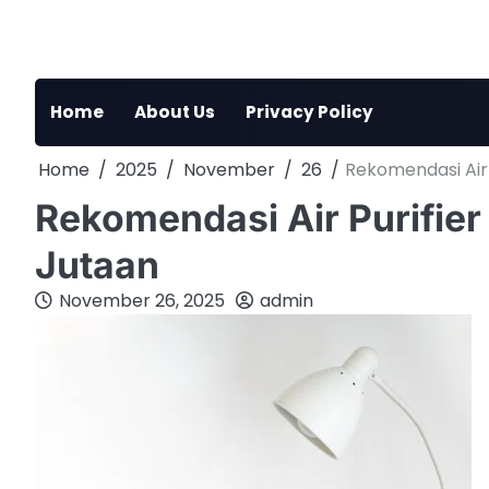
Skip
to
content
Home
About Us
Privacy Policy
Home
2025
November
26
Rekomendasi Air 
Rekomendasi Air Purifier
Jutaan
November 26, 2025
admin