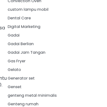
Convection Oven
custom lampu mobil
Dental Care
Digital Marketing
isa
Gadai
Gadai Berlian
Gadai Jam Tangan
Gas Fryer
Gelato
ntu
Generator set
0.
Genset
genteng metal minimalis
Genteng rumah