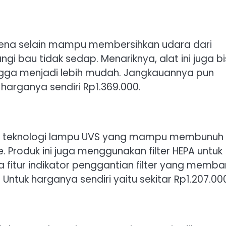
karena selain mampu membersihkan udara dari
i bau tidak sedap. Menariknya, alat ini juga b
ngga menjadi lebih mudah. Jangkauannya pun
 harganya sendiri Rp1.369.000.
ngan teknologi lampu UVS yang mampu membunuh
. Produk ini juga menggunakan filter HEPA untuk
 fitur indikator penggantian filter yang memba
Untuk harganya sendiri yaitu sekitar Rp1.207.00