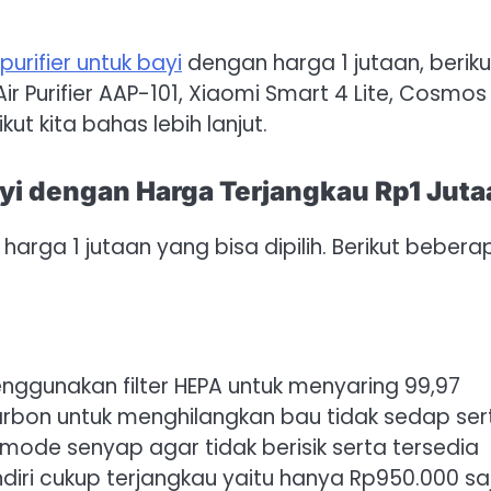
urifier untuk bayi
dengan harga 1 jutaan, beriku
 Purifier AAP-101, Xiaomi Smart 4 Lite, Cosmos
kut kita bahas lebih lanjut.
ayi dengan Harga Terjangkau Rp1 Juta
arga 1 jutaan yang bisa dipilih. Berikut bebera
ggunakan filter HEPA untuk menyaring 99,97
 karbon untuk menghilangkan bau tidak sedap ser
 mode senyap agar tidak berisik serta tersedia
iri cukup terjangkau yaitu hanya Rp950.000 sa