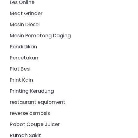
Les Online
Meat Grinder
Mesin Diesel
Mesin Pemotong Daging
Pendidikan
Percetakan
Plat Besi
Print Kain
Printing Kerudung
restaurant equipment
reverse osmosis
Robot Coupe Juicer
Rumah Sakit