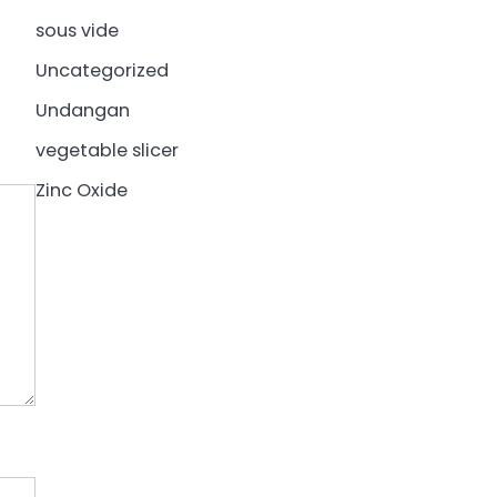
sous vide
Uncategorized
Undangan
vegetable slicer
Zinc Oxide