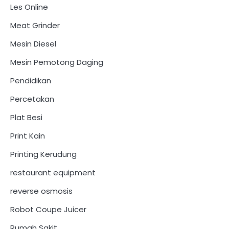
Les Online
Meat Grinder
Mesin Diesel
Mesin Pemotong Daging
Pendidikan
Percetakan
Plat Besi
Print Kain
Printing Kerudung
restaurant equipment
reverse osmosis
Robot Coupe Juicer
Rumah Sakit