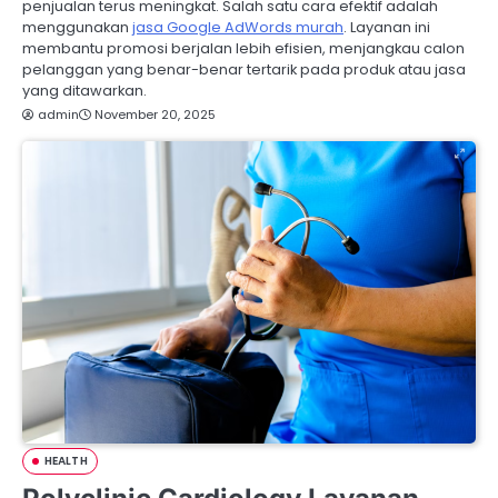
penjualan terus meningkat. Salah satu cara efektif adalah
menggunakan
jasa Google AdWords murah
. Layanan ini
membantu promosi berjalan lebih efisien, menjangkau calon
pelanggan yang benar-benar tertarik pada produk atau jasa
yang ditawarkan.
admin
November 20, 2025
HEALTH