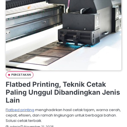
PERCETAKAN
Flatbed Printing, Teknik Cetak
Paling Unggul Dibandingkan Jenis
Lain
Flatbed printing
menghadirkan hasil cetak tajam, warna cerah,
cepat, efisien, dan ramah lingkungan untuk berbagai bahan.
Solusi cetak terbaik.
admin
November 21, 2025