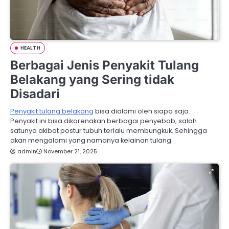
HEALTH
Berbagai Jenis Penyakit Tulang
Belakang yang Sering tidak
Disadari
Penyakit tulang belakang
bisa dialami oleh siapa saja.
Penyakit ini bisa dikarenakan berbagai penyebab, salah
satunya akibat postur tubuh terlalu membungkuk. Sehingga
akan mengalami yang namanya kelainan tulang.
admin
November 21, 2025