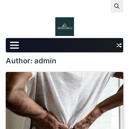
Skip
to
content
Author:
admin