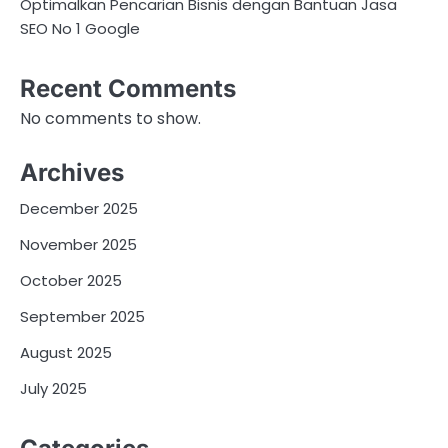
Optimalkan Pencarian Bisnis dengan Bantuan Jasa
SEO No 1 Google
i
o
Recent Comments
n
No comments to show.
Archives
December 2025
November 2025
October 2025
September 2025
August 2025
July 2025